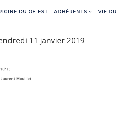
RIGINE DU GE-EST
ADHÉRENTS
VIE D
ndredi 11 janvier 2019
à 10h15
 Laurent Mouillet