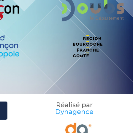
Réalisé par
Dynagence