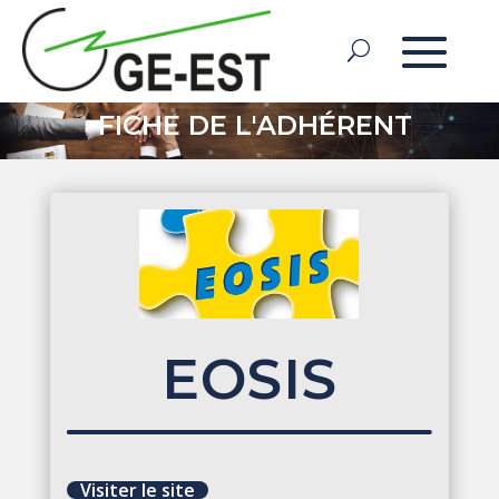
FICHE DE L'ADHÉRENT
EOSIS
Visiter le site