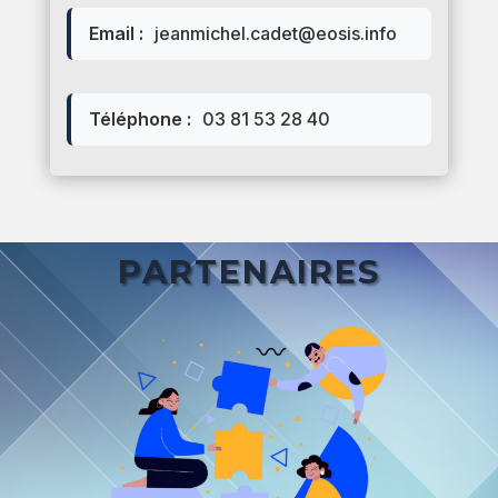
Email :
jeanmichel.cadet@eosis.info
Téléphone :
03 81 53 28 40
PARTENAIRES