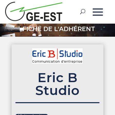
FICHE DE L'ADHÉRENT
Eric B
Studio