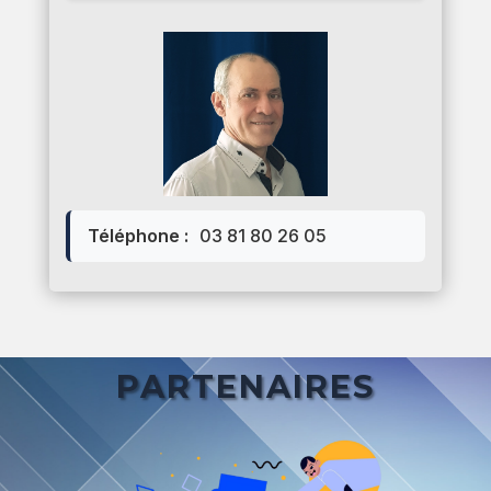
Téléphone :
03 81 80 26 05
PARTENAIRES