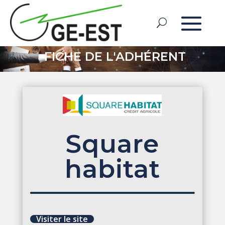
FICHE DE L'ADHÉRENT
Square
habitat
Visiter le site