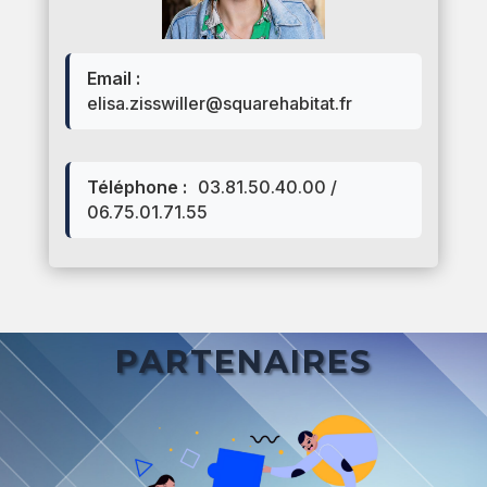
Email :
elisa.zisswiller@squarehabitat.fr
Téléphone :
03.81.50.40.00 /
06.75.01.71.55
PARTENAIRES