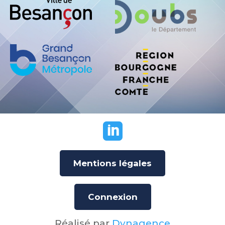

Mentions légales
Connexion
Réalisé par
Dynagence