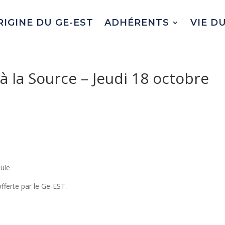
RIGINE DU GE-EST
ADHÉRENTS
VIE D
à la Source – Jeudi 18 octobre
eule
fferte par le Ge-EST.