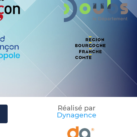
Réalisé par
Dynagence