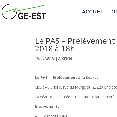
ACCUEIL
O
Le PAS – Prélèvement 
2018 à 18h
18/10/2018
|
Archives
Le PAS – Prélèvement à la Source –
Lieu : Au Criollo, rue du Murgelot 25220 Chalez
La séance a débutée à 18h. Une collation a été o
Intervenants :
– Bernard LIDIN