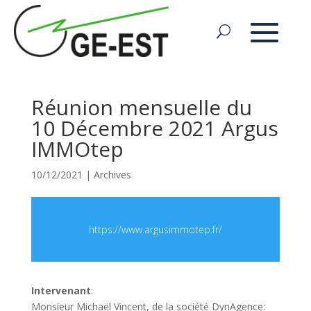
Réunion mensuelle du
10 Décembre 2021 Argus
IMMOtep
10/12/2021
|
Archives
https://www.argusimmotep.fr/
Intervenant
:
Monsieur Michaël Vincent, de la société DynAgence: